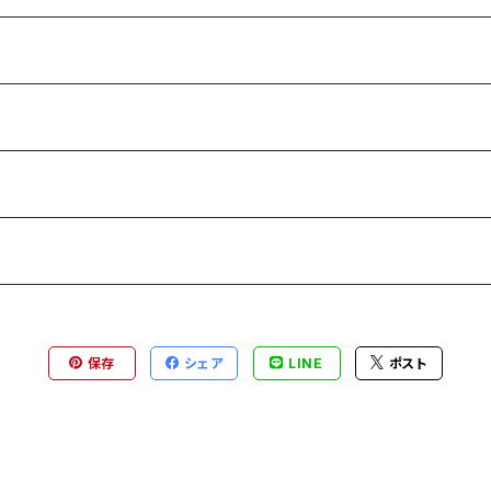
保存
シェア
LINE
ポスト