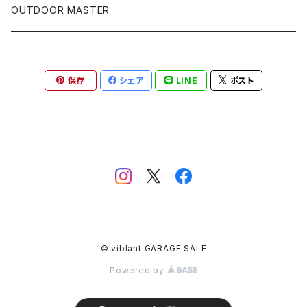
VAPALUX関連
OUTDOOR MASTER
その他
保存
シェア
LINE
ポスト
© viblant GARAGE SALE
Powered by