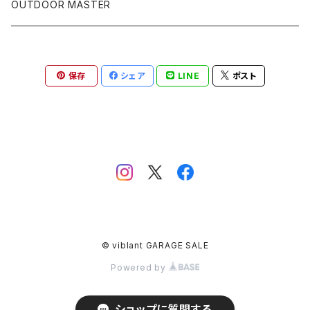
VAPALUX関連
OUTDOOR MASTER
その他
保存
シェア
LINE
ポスト
© viblant GARAGE SALE
Powered by
ショップに質問する