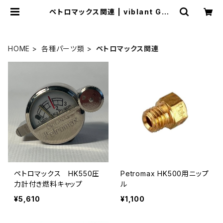
ペトロマックス関連 | viblant GAR
AGE SALE
HOME
各種パーツ類
ペトロマックス関連
ペトロマックス HK550圧
Petromax HK500用ニップ
力計付き燃料キャップ
ル
¥5,610
¥1,100