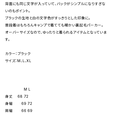
背面にも同じ文字が入っていて、バックがシンプルになりすぎな
いのもポイント。
ブラックの生地と白の文字色がすっきりとした印象に。
普段着はもちろんキャンプで着てても暖かい裏起毛パーカー。
オーバーサイズなので、ゆったりと着られるアイテムとなっていま
す。
カラー：ブラック
サイズ：M、L、XL
M L
身丈 68 72
身幅 69 72
肩幅 66 69