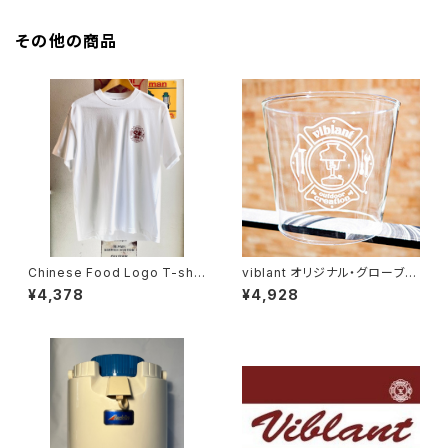
その他の商品
Chinese Food Logo T-shir
viblant オリジナル・グローブ 2
t 【viblant Original 】
7x 一般販売
¥4,378
¥4,928