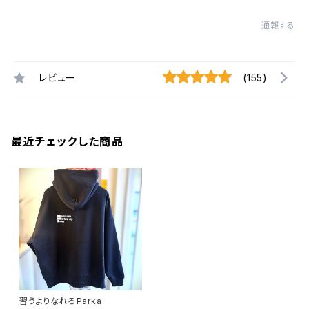
通報する
レビュー
(155)
最近チェックした商品
習うよりなれろParka