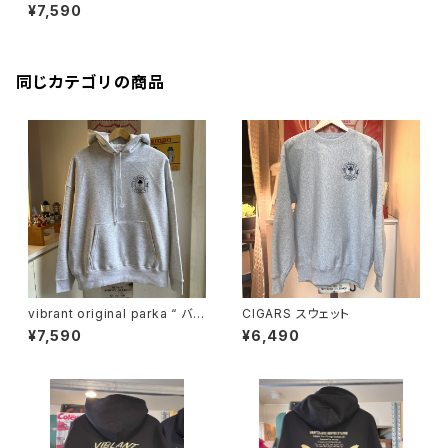
¥7,590
同じカテゴリの商品
vibrant original parka “ バー
CIGARS スウェット
ガー風”ロゴ
¥7,590
¥6,490