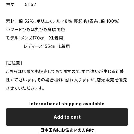
袖丈 51 52
素材： 綿 52％、ポリエステル 48％ 裏起毛（表糸：綿 100％）
※フードひもは丸ひも身頃同色
モデル：メンズ170㎝ XL着用
レディース155㎝ L着用
[ご注意]
こちらは店頭でも販売しておりますので、すれ違いが生じる可能
性がございます。その場合、誠に恐れ入りますが、店頭販売を優先
させていただきます。
International shipping available
Add to cart
日本国内にお住まいの方向け