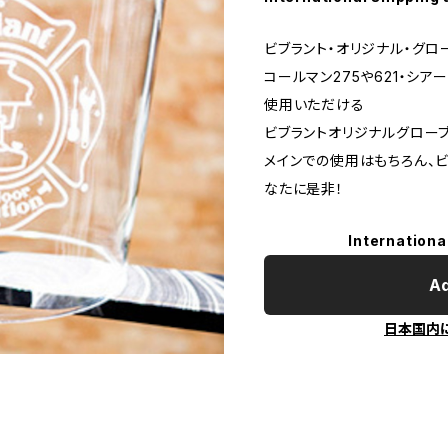
ビブラント・オリジナル・グローブ
コールマン275や621・シ
使用いただける
ビブラントオリジナルグローブ
メインでの使用はもちろん、
なたに是非！
Internationa
Ad
日本国内