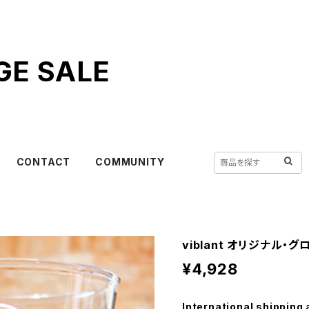
GE SALE
CONTACT
COMMUNITY
viblant オリジナル・グ
¥4,928
International shipping 