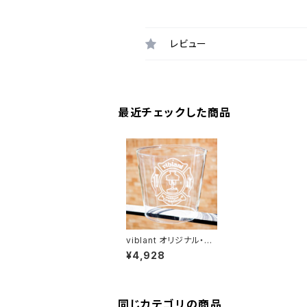
レビュー
最近チェックした商品
viblant オリジナル・グ
ローブ 27x 一般販売
¥4,928
同じカテゴリの商品