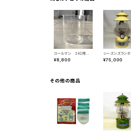
コールマン 242用グ
シーズンズランタ
ローブ リプロ
8
¥8,800
¥75,000
その他の商品