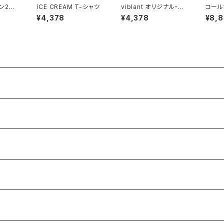
ン201
ICE CREAM T-シャツ
viblant オリジナル・グ
コール
ローブ 20x 一般販売
ローブ
¥4,378
¥4,378
¥8,