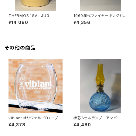
THERMOS 1GAL JUG
1960年代ファイヤーキングセン
トデニスカップ
¥14,080
¥4,356
その他の商品
viblant オリジナル・グローブ 2
棒芯シェルランプ アンバーホ
0x 一般販売
ヤ ブルー
¥4,378
¥4,480