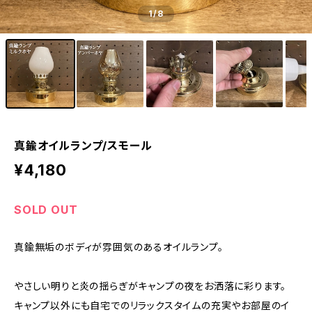
1
/8
真鍮オイルランプ/スモール
¥4,180
SOLD OUT
真鍮無垢のボディが雰囲気のあるオイルランプ。
やさしい明りと炎の揺らぎがキャンプの夜をお洒落に彩ります。
キャンプ以外にも自宅でのリラックスタイムの充実やお部屋のイ