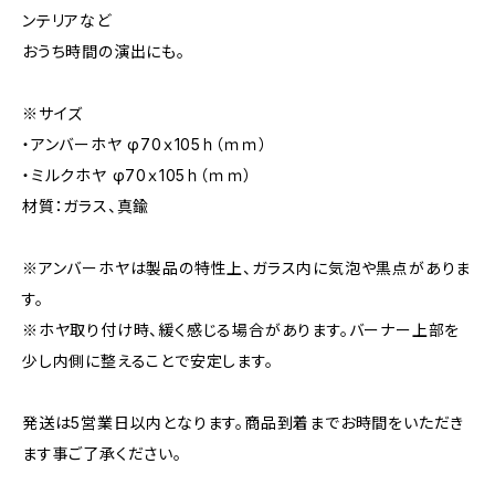
ンテリアなど
おうち時間の演出にも。
※サイズ
・アンバーホヤ φ70ｘ105ｈ（ｍｍ）
・ミルクホヤ φ70ｘ105ｈ（ｍｍ）
材質：ガラス、真鍮
※アンバーホヤは製品の特性上、ガラス内に気泡や黒点がありま
す。
※ホヤ取り付け時、緩く感じる場合があります。バーナー上部を
少し内側に整えることで安定します。
発送は5営業日以内となります。商品到着までお時間をいただき
ます事ご了承ください。