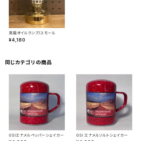
真鍮オイルランプ/スモール
¥4,180
同じカテゴリの商品
GSIエナメルペッパーシェイカー
GSI エナメルソルトシェイカー