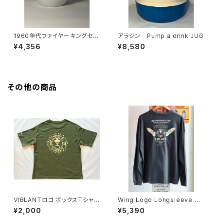
1960年代ファイヤーキングセン
アラジン Pump a drink JUG
トデニスカップ
¥4,356
¥8,580
その他の商品
VIBLANTロゴ ボックスTシャツ
Wing Logo Longsleeve T-
／オリーブ
shirt 【viblant Original】
¥2,000
¥5,390