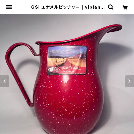
GSI エナメルピッチャー | viblant
GARAGE SALE